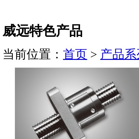
电 话：
0550-6869898
威远特色产品
当前位置：
首页
>
产品系