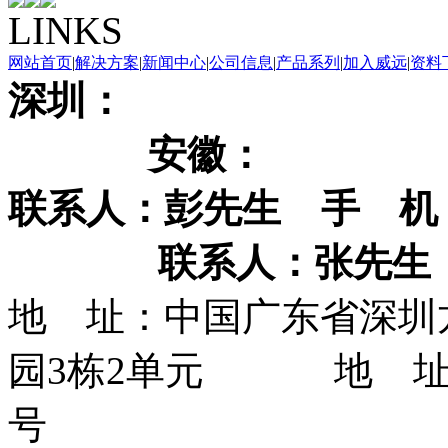
LINKS
网站首页
|
解决方案
|
新闻中心
|
公司信息
|
产品系列
|
加入威远
|
资料
深
安徽
联系人：彭先生
手 机
联系人：张先生
地 址：中国广东省深圳
园3栋2单元 地 址：
号