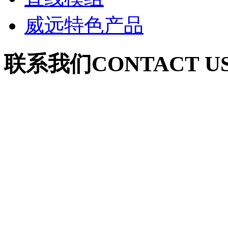
威远特色产品
联系我们
CONTACT U
联系人：郭女士（深圳
手 机：18926051068
电 话：0755-27652120
联系人：葛女士（安徽
手 机：18555125097