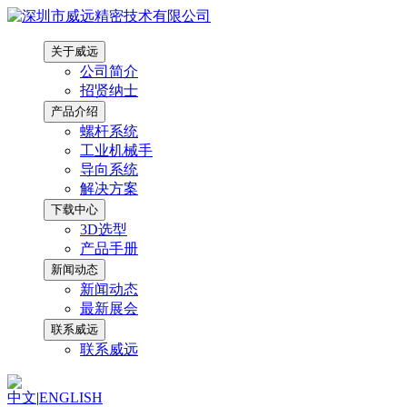
关于威远
公司简介
招贤纳士
产品介绍
螺杆系统
工业机械手
导向系统
解决方案
下载中心
3D选型
产品手册
新闻动态
新闻动态
最新展会
联系威远
联系威远
中文
|
ENGLISH