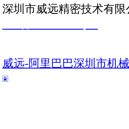
深圳市威远精密技术有
ICP备14002809号-1
粤公网安备 44031102000266号
威远-阿里巴巴
深圳市机