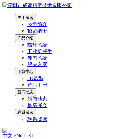
关于威远
公司简介
招贤纳士
产品介绍
螺杆系统
工业机械手
导向系统
解决方案
下载中心
3D选型
产品手册
新闻动态
新闻动态
最新展会
联系威远
联系威远
中文
|
ENGLISH