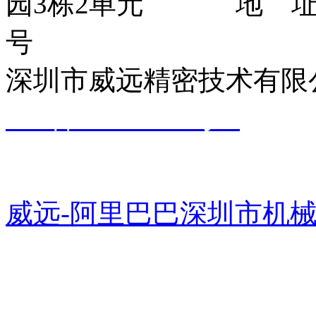
园3栋2单元 地 址：
号
深圳市威远精密技术有
ICP备14002809号-1
粤公网安备 44031102000266号
威远-阿里巴巴
深圳市机