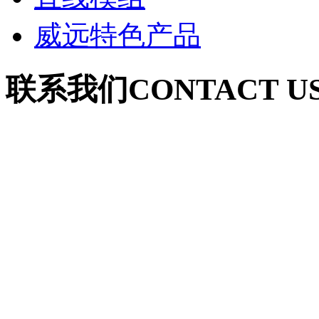
威远特色产品
联系我们
CONTACT U
联系人：郭女士（深圳
手 机：18926051068
电 话：0755-27652120
联系人：葛女士（安徽
手 机：18555125097