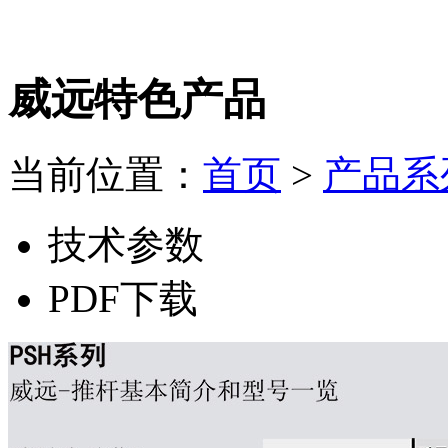
电 话：
0550-6869898
威远特色产品
当前位置：
首页
>
产品系
技术参数
PDF下载