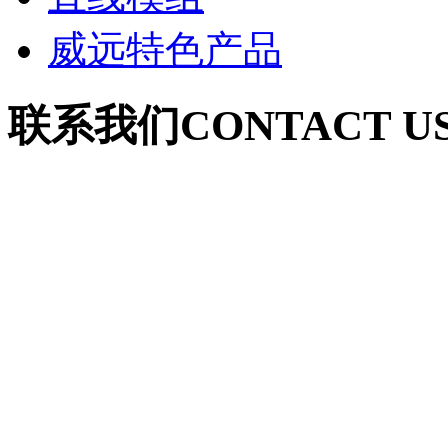
威远特色产品
联系我们
CONTACT U
联系人：郭女士（深圳
手 机：18926051068
电 话：0755-27652120
联系人：葛女士（安徽
手 机：18555125097