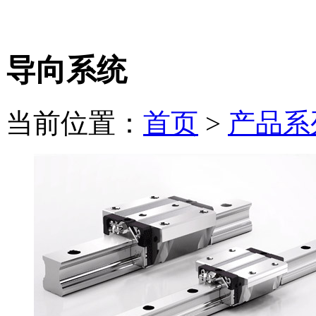
电 话：
0550-6869898
导向系统
当前位置：
首页
>
产品系