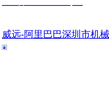
ICP备14002809号-1
粤公网安备 44031102000266号
威远-阿里巴巴
深圳市机