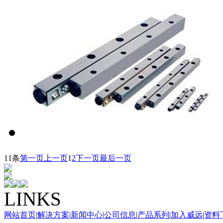
11条
第一页
上一页
1
2
下一页
最后一页
LINKS
网站首页
|
解决方案
|
新闻中心
|
公司信息
|
产品系列
|
加入威远
|
资料