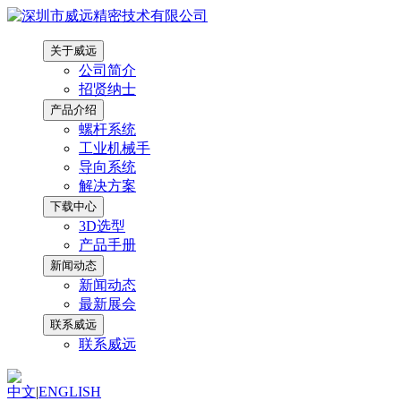
关于威远
公司简介
招贤纳士
产品介绍
螺杆系统
工业机械手
导向系统
解决方案
下载中心
3D选型
产品手册
新闻动态
新闻动态
最新展会
联系威远
联系威远
中文
|
ENGLISH