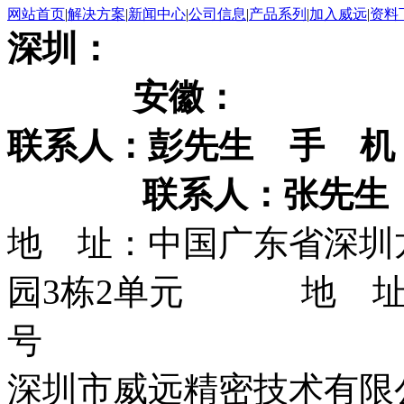
网站首页
|
解决方案
|
新闻中心
|
公司信息
|
产品系列
|
加入威远
|
资料
深
安徽
联系人：彭先生
手 机
联系人：张先生
地 址：中国广东省深圳
园3栋2单元 地 址：
号
深圳市威远精密技术有