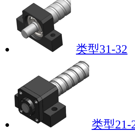
类型31-32
类型21-