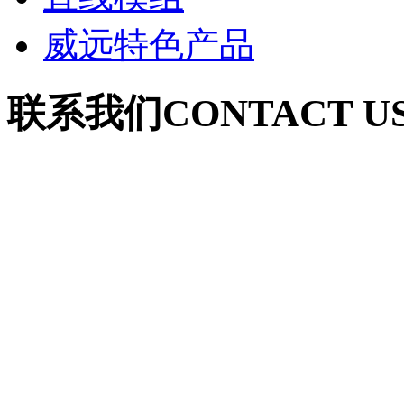
威远特色产品
联系我们
CONTACT U
联系人：郭女士（深圳
手 机：18926051068
电 话：0755-27652120
联系人：葛女士（安徽
手 机：18555125097