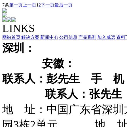
7条
第一页
上一页
1
2
下一页
最后一页
LINKS
网站首页
|
解决方案
|
新闻中心
|
公司信息
|
产品系列
|
加入威远
|
资料
深
安徽
联系人：彭先生
手 机
联系人：张先生
地 址：中国广东省深圳
园3栋2单元 地 址：