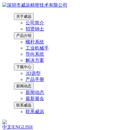
关于威远
公司简介
招贤纳士
产品介绍
螺杆系统
工业机械手
导向系统
解决方案
下载中心
3D选型
产品手册
新闻动态
新闻动态
最新展会
联系威远
联系威远
中文
|
ENGLISH