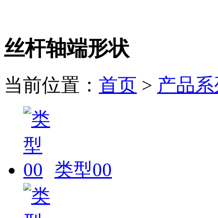
电 话：
0550-6869898
丝杆轴端形状
当前位置：
首页
>
产品系
类型00