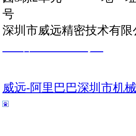
号
深圳市威远精密技术有
ICP备14002809号-1
粤公网安备 44031102000266号
威远-阿里巴巴
深圳市机