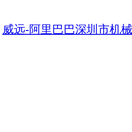
粤公网安备 44031102000266号
威远-阿里巴巴
深圳市机