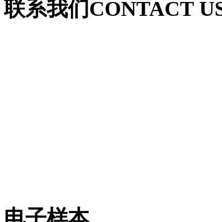
联系我们
CONTACT U
联系人：郭女士（深圳
手 机：18926051068
电 话：0755-27652120
联系人：葛女士（安徽
手 机：18555125097
电 话：
0550-6869898
电子样本