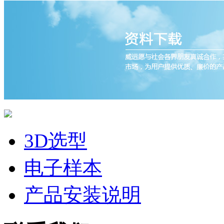
3D选型
电子样本
产品安装说明