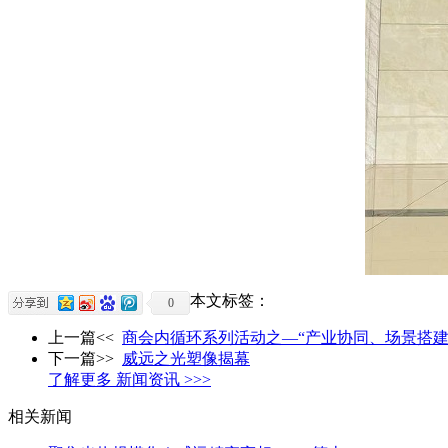
本文标签：
0
上一篇<<
商会内循环系列活动之—“产业协同、场景搭建、
下一篇>>
威远之光塑像揭幕
了解更多 新闻资讯 >>>
相关新闻