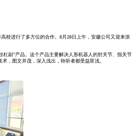
高校进行了多方位的合作。
月
日上午，安徽公司又迎来浙
8
28
杠副”产品。这个产品主要解决人形机器人的肘关节、指关节
技术，图文并茂，深入浅出，聆听者都受益匪浅。