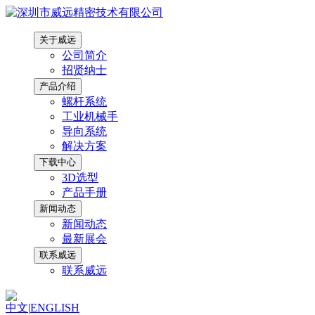
关于威远
公司简介
招贤纳士
产品介绍
螺杆系统
工业机械手
导向系统
解决方案
下载中心
3D选型
产品手册
新闻动态
新闻动态
最新展会
联系威远
联系威远
中文
|
ENGLISH