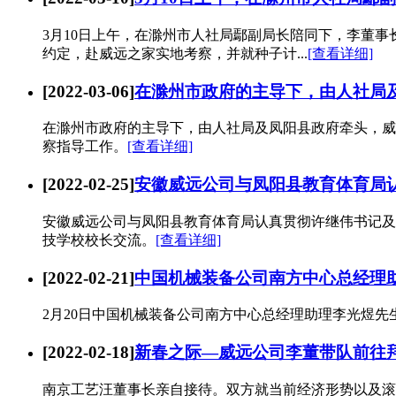
3月10日上午，在滁州市人社局鄢副局长陪同下，李董
约定，赴威远之家实地考察，并就种子计...
[查看详细]
[2022-03-06]
在滁州市政府的主导下，由人社局
在滁州市政府的主导下，由人社局及凤阳县政府牵头，威
察指导工作。
[查看详细]
[2022-02-25]
安徽威远公司与凤阳县教育体育局
安徽威远公司与凤阳县教育体育局认真贯彻许继伟书记及
技学校校长交流。
[查看详细]
[2022-02-21]
中国机械装备公司南方中心总经理
2月20日中国机械装备公司南方中心总经理助理李光煜
[2022-02-18]
新春之际—威远公司李董带队前往
南京工艺汪董事长亲自接待。双方就当前经济形势以及滚