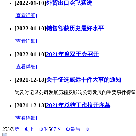
[2022-01-10]
外贸出口突飞猛进
[查看详细]
[2022-01-10]
销售额获历史最好水平
[查看详细]
[2022-01-10]
2021年度双干会召开
[查看详细]
[2021-12-18]
关于征选威远十件大事的通知
为及时记录公司发展历程及影响公司发展的重要事件保留
[2021-12-18]
2021年总结工作拉开序幕
[查看详细]
253条
第一页
上一页
3
4
5
6
7
下一页
最后一页