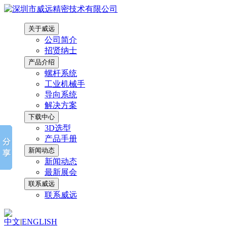
关于威远
公司简介
招贤纳士
产品介绍
螺杆系统
工业机械手
导向系统
解决方案
下载中心
3D选型
产品手册
新闻动态
新闻动态
最新展会
联系威远
联系威远
中文
|
ENGLISH