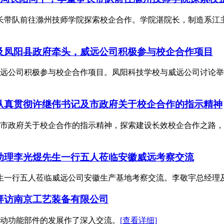
事长带队前往滁州技师学院探索校企合作。学院湛院长，制造系江
及凤阳县政府牵头，威远公司积极参与校企合作项目
远公司积极参与校企合作项目。凤阳科技学校与威远公司讨论举
认真贯彻许继伟书记及市政府关于校企合作的指示精神
市政府关于校企合作的指示精神，探索建设长效校企合作之路，
助理李光煜先生一行五人莅临安徽威远考察交流
先生一行五人莅临威远公司安徽生产基地考察交流。李敬宇总经理
拜访南京工艺装备有限公司
动功能部件的发展作了深入交流。
[查看详细]