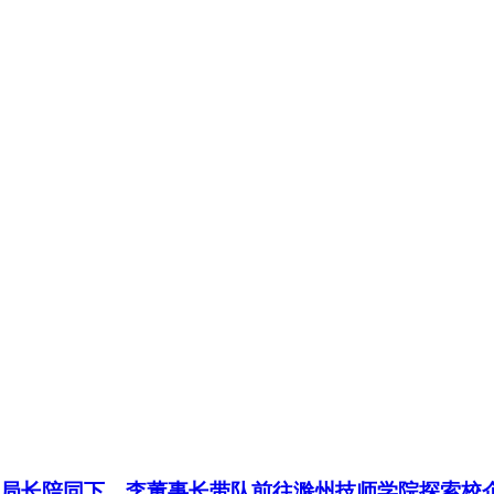
副局长陪同下，李董事长带队前往滁州技师学院探索校企.